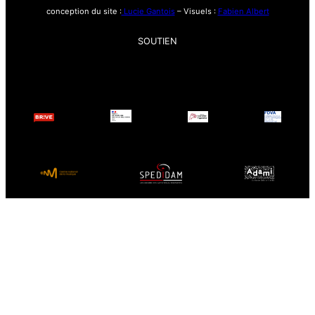
conception du site :
Lucie Gantois
– Visuels :
Fabien Albert
SOUTIEN