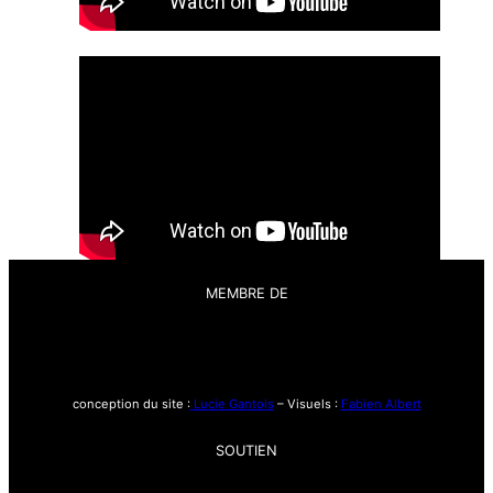
MEMBRE DE
conception du site :
Lucie Gantois
– Visuels :
Fabien Albert
SOUTIEN