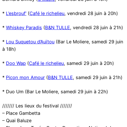
*
L’esbrouf’
(
Café le richelieu
, vendredi 28 juin à 20h)
*
Whiskey Paradis
(
B&N TULLE
, vendredi 28 juin à 21h)
*
Lou Suquetou d’Auïtou
(Bar Le Moliere, samedi 29 juin
à 18h)
*
Doo Wap
(
Café le richelieu
, samedi 29 juin à 20h)
*
Picon mon Amour
(
B&N TULLE
, samedi 29 juin à 21h)
* Duo Um (Bar Le Moliere, samedi 29 juin à 22h)
/////// Les lieux du festival ///////
– Place Gambetta
– Quai Baluze