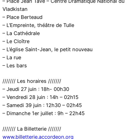
– Place Jean Tavé – Centre Dramatique National du
Vladkistan
– Place Berteaud
– L’Empreinte, théâtre de Tulle
– La Cathédrale
– Le Cloître
– L’église Saint-Jean, le petit nouveau
– La rue
– Les bars
/////// Les horaires ///////
– Jeudi 27 juin : 18h- 00h30
– Vendredi 28 juin : 14h – 02h15
– Samedi 39 juin : 12h30 – 02h45
– Dimanche 1er juillet : 9h – 22h45
/////// La Billetterie ///////
www.billetterie.accordeon.org